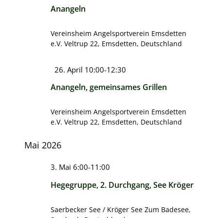
Anangeln
Vereinsheim Angelsportverein Emsdetten
e.V.
Veltrup 22, Emsdetten, Deutschland
Hervorgehoben
26. April 10:00
-
12:30
Anangeln, gemeinsames Grillen
Vereinsheim Angelsportverein Emsdetten
e.V.
Veltrup 22, Emsdetten, Deutschland
Mai 2026
3. Mai 6:00
-
11:00
Hegegruppe, 2. Durchgang, See Kröger
Saerbecker See / Kröger See
Zum Badesee,