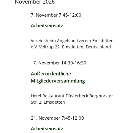
November 2026
7. November 7:45
-
12:00
Arbeitseinsatz
Vereinsheim Angelsportverein Emsdetten
e.V.
Veltrup 22, Emsdetten, Deutschland
Hervorgehoben
7. November 14:30
-
16:30
Außerordentliche
Mitgliederversammlung
Hotel Restaurant Düsterbeck
Borghorster
Str. 2, Emsdetten
21. November 7:45
-
12:00
Arbeitseinsatz