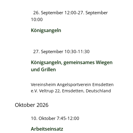
Hervorgehoben
26. September 12:00
-
27. September
10:00
Königsangeln
Hervorgehoben
27. September 10:30
-
11:30
Königsangeln, gemeinsames Wiegen
und Grillen
Vereinsheim Angelsportverein Emsdetten
e.V.
Veltrup 22, Emsdetten, Deutschland
Oktober 2026
10. Oktober 7:45
-
12:00
Arbeitseinsatz