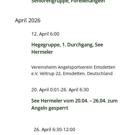
Seniorengruppe, Forellenangeln
April 2026
12. April 6:00
Hegegruppe, 1. Durchgang, See
Hermeler
Vereinsheim Angelsportverein Emsdetten
e.V.
Veltrup 22, Emsdetten, Deutschland
20. April 0:01
-
26. April 6:30
See Hermeler vom 20.04. – 26.04. zum
Angeln gesperrt
Hervorgehoben
26. April 6:30
-
12:00