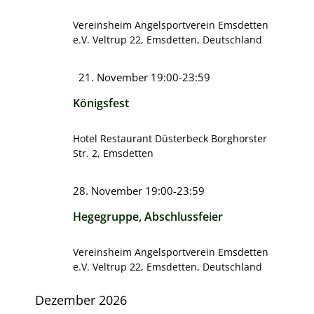
Vereinsheim Angelsportverein Emsdetten
e.V.
Veltrup 22, Emsdetten, Deutschland
Hervorgehoben
21. November 19:00
-
23:59
Königsfest
Hotel Restaurant Düsterbeck
Borghorster
Str. 2, Emsdetten
28. November 19:00
-
23:59
Hegegruppe, Abschlussfeier
Vereinsheim Angelsportverein Emsdetten
e.V.
Veltrup 22, Emsdetten, Deutschland
Dezember 2026