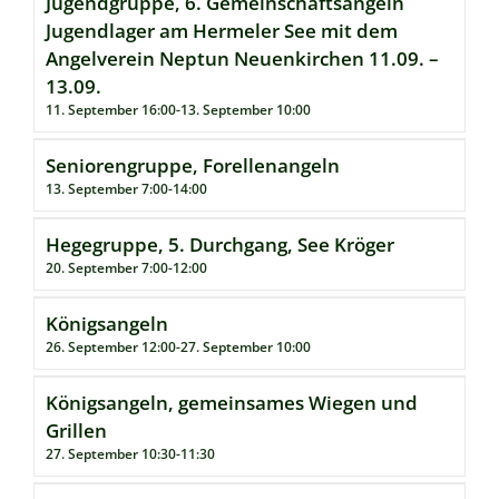
Jugendgruppe, 6. Gemeinschaftsangeln
Jugendlager am Hermeler See mit dem
Angelverein Neptun Neuenkirchen 11.09. –
13.09.
11. September 16:00
-
13. September 10:00
Seniorengruppe, Forellenangeln
13. September 7:00
-
14:00
Hegegruppe, 5. Durchgang, See Kröger
20. September 7:00
-
12:00
Königsangeln
26. September 12:00
-
27. September 10:00
Königsangeln, gemeinsames Wiegen und
Grillen
27. September 10:30
-
11:30