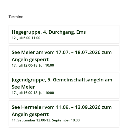
Termine
Hegegruppe, 4. Durchgang, Ems
12. Juli 6:00
-
11:00
See Meier am vom 17.07. – 18.07.2026 zum
Angeln gesperrt
17. Juli 12:00
-
18. Juli 10:00
Jugendgruppe, 5. Gemeinschaftsangeln am
See Meier
17. Juli 16:00
-
18. Juli 10:00
See Hermeler vom 11.09. – 13.09.2026 zum
Angeln gesperrt
11. September 12:00
-
13. September 10:00