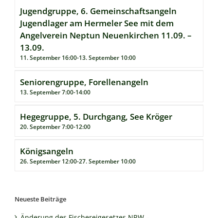
Jugendgruppe, 6. Gemeinschaftsangeln
Jugendlager am Hermeler See mit dem
Angelverein Neptun Neuenkirchen 11.09. –
13.09.
11. September 16:00
-
13. September 10:00
Seniorengruppe, Forellenangeln
13. September 7:00
-
14:00
Hegegruppe, 5. Durchgang, See Kröger
20. September 7:00
-
12:00
Königsangeln
26. September 12:00
-
27. September 10:00
Neueste Beiträge
Änderung des Fischereigesetzes NRW –