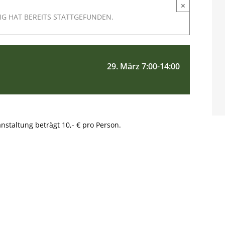
×
NG HAT BEREITS STATTGEFUNDEN.
29. März 7:00
-
14:00
nstaltung beträgt 10,- € pro Person.