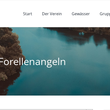
Start
Der Verein
Gewässer
Grup
Forellenangeln