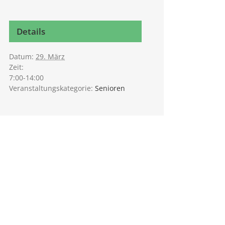
Details
Datum:
29. März
Zeit:
7:00-14:00
Veranstaltungskategorie:
Senioren