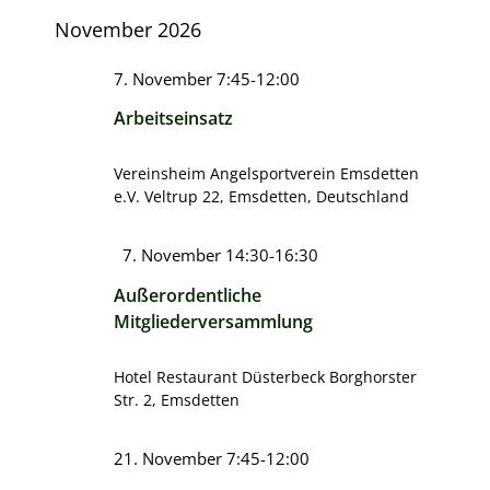
November 2026
7. November 7:45
-
12:00
Arbeitseinsatz
Vereinsheim Angelsportverein Emsdetten
e.V.
Veltrup 22, Emsdetten, Deutschland
Hervorgehoben
7. November 14:30
-
16:30
Außerordentliche
Mitgliederversammlung
Hotel Restaurant Düsterbeck
Borghorster
Str. 2, Emsdetten
21. November 7:45
-
12:00