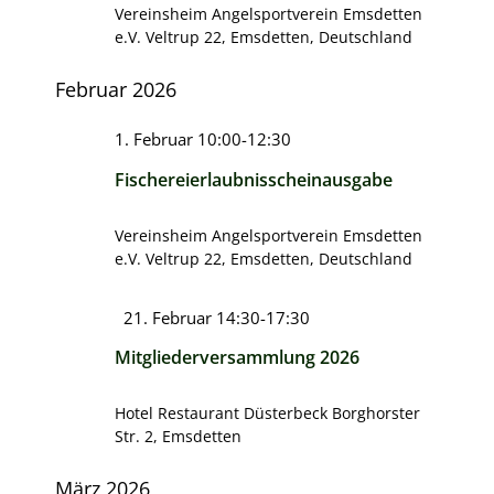
Vereinsheim Angelsportverein Emsdetten
e.V.
Veltrup 22, Emsdetten, Deutschland
Februar 2026
1. Februar 10:00
-
12:30
Fischereierlaubnisscheinausgabe
Vereinsheim Angelsportverein Emsdetten
e.V.
Veltrup 22, Emsdetten, Deutschland
Hervorgehoben
21. Februar 14:30
-
17:30
Mitgliederversammlung 2026
Hotel Restaurant Düsterbeck
Borghorster
Str. 2, Emsdetten
März 2026