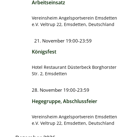
Arbeitseinsatz
Vereinsheim Angelsportverein Emsdetten
e.V.
Veltrup 22, Emsdetten, Deutschland
Hervorgehoben
21. November 19:00
-
23:59
Königsfest
Hotel Restaurant Düsterbeck
Borghorster
Str. 2, Emsdetten
28. November 19:00
-
23:59
Hegegruppe, Abschlussfeier
Vereinsheim Angelsportverein Emsdetten
e.V.
Veltrup 22, Emsdetten, Deutschland