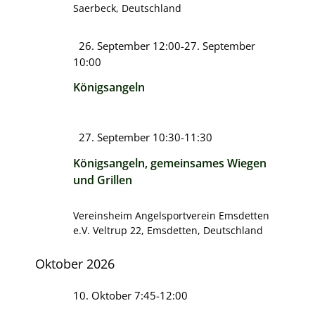
Saerbeck, Deutschland
Hervorgehoben
26. September 12:00
-
27. September
10:00
Königsangeln
Hervorgehoben
27. September 10:30
-
11:30
Königsangeln, gemeinsames Wiegen
und Grillen
Vereinsheim Angelsportverein Emsdetten
e.V.
Veltrup 22, Emsdetten, Deutschland
Oktober 2026
10. Oktober 7:45
-
12:00