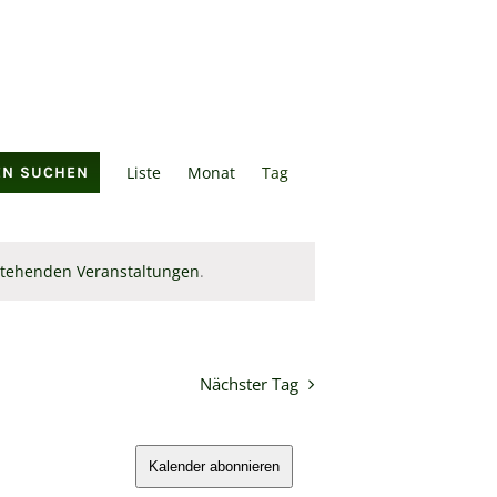
Veranstaltung
Liste
Monat
Tag
EN SUCHEN
Ansichten-
Navigation
stehenden Veranstaltungen
.
Nächster Tag
Kalender abonnieren