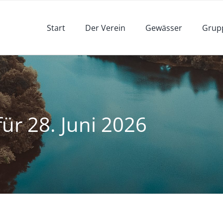
Start
Der Verein
Gewässer
Grup
ür 28. Juni 2026