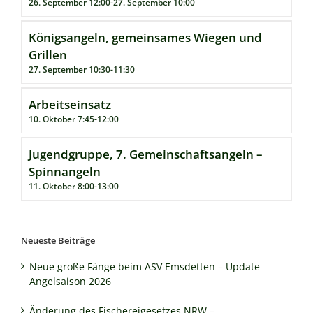
26. September 12:00
-
27. September 10:00
Königsangeln, gemeinsames Wiegen und
Grillen
27. September 10:30
-
11:30
Arbeitseinsatz
10. Oktober 7:45
-
12:00
Jugendgruppe, 7. Gemeinschaftsangeln –
Spinnangeln
11. Oktober 8:00
-
13:00
Neueste Beiträge
Neue große Fänge beim ASV Emsdetten – Update
Angelsaison 2026
Änderung des Fischereigesetzes NRW –