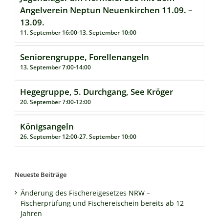
Angelverein Neptun Neuenkirchen 11.09. –
13.09.
11. September 16:00
-
13. September 10:00
Seniorengruppe, Forellenangeln
13. September 7:00
-
14:00
Hegegruppe, 5. Durchgang, See Kröger
20. September 7:00
-
12:00
Königsangeln
26. September 12:00
-
27. September 10:00
Neueste Beiträge
Änderung des Fischereigesetzes NRW –
Fischerprüfung und Fischereischein bereits ab 12
Jahren