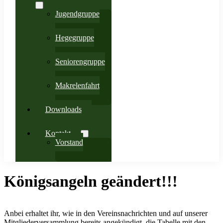
Jugendgruppe
Hegegruppe
Seniorengruppe
Makrelenfahrt
Downloads
Kontakt
Vorstand
Königsangeln geändert!!!
Anbei erhaltet ihr, wie in den Vereinsnachrichten und auf unserer
Mitgliederversammlung bereits angekündigt, die Tabelle mit den