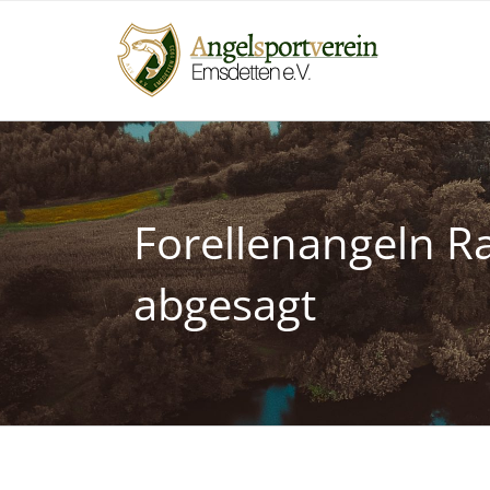
Zum
Inhalt
springen
Forellenangeln R
abgesagt