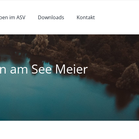
pen im ASV
Downloads
Kontakt
en am See Meier