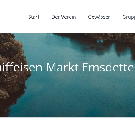
Start
Der Verein
Gewässer
Grup
aiffeisen Markt Emsdett