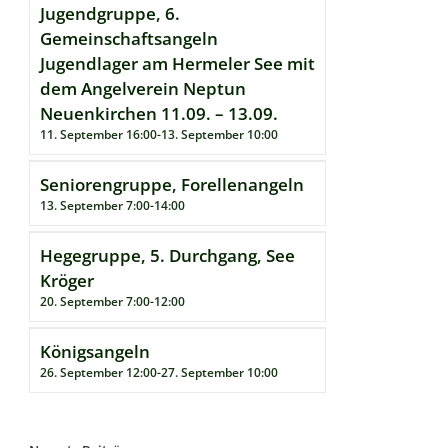
Jugendgruppe, 6.
Gemeinschaftsangeln
Jugendlager am Hermeler See mit
dem Angelverein Neptun
Neuenkirchen 11.09. – 13.09.
11. September 16:00
-
13. September 10:00
Seniorengruppe, Forellenangeln
13. September 7:00
-
14:00
Hegegruppe, 5. Durchgang, See
Kröger
20. September 7:00
-
12:00
Königsangeln
26. September 12:00
-
27. September 10:00