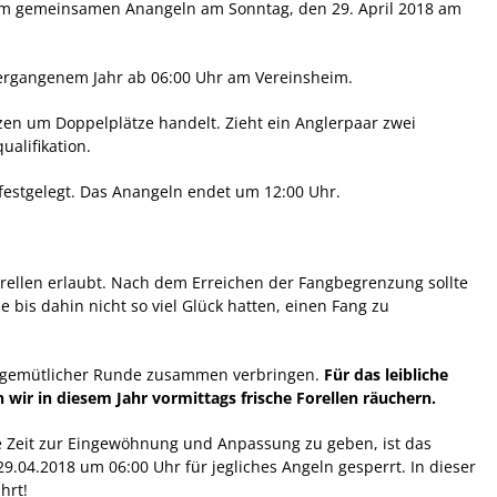
 dem gemeinsamen Anangeln am Sonntag, den 29. April 2018 am
ergangenem Jahr ab 06:00 Uhr am Vereinsheim.
tzen um Doppelplätze handelt. Zieht ein Anglerpaar zwei
ualifikation.
n festgelegt. Das Anangeln endet um 12:00 Uhr.
rellen erlaubt. Nach dem Erreichen der Fangbegrenzung sollte
 bis dahin nicht so viel Glück hatten, einen Fang zu
in gemütlicher Runde zusammen verbringen.
Für das leibliche
 wir in diesem Jahr vormittags frische Forellen räuchern.
 Zeit zur Eingewöhnung und Anpassung zu geben, ist das
29.04.2018 um 06:00 Uhr für jegliches Angeln gesperrt. In dieser
hrt!