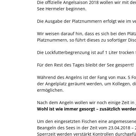
Die offizielle Angelsaison 2018 wollen wir mit
See Hermeler beginnen.
Die Ausgabe der Platznummern erfolgt wie im v
Wir weisen darauf hin, dass es sich bei den Plä
Platznummern, so führt dieses zu sofortiger Disq
Die Lockfutterbegrenzung ist auf 1 Liter trocke
Für den Rest des Tages bleibt der See gesperrt!
Während des Angelns ist der Fang von max. 5 Fo
der Angelplatz geräumt werden, um Kollegen, die
ermöglichen.
Nach dem Angeln wollen wir noch einige Zeit 
Wohl ist wie immer gesorgt – zusätzlich werden
Um den eingesetzten Fischen eine angemessene
Beangeln des Sees in der Zeit vom 23.04.2018 – 
Sperrzeit werden verstärkt Kontrollen durchgefü