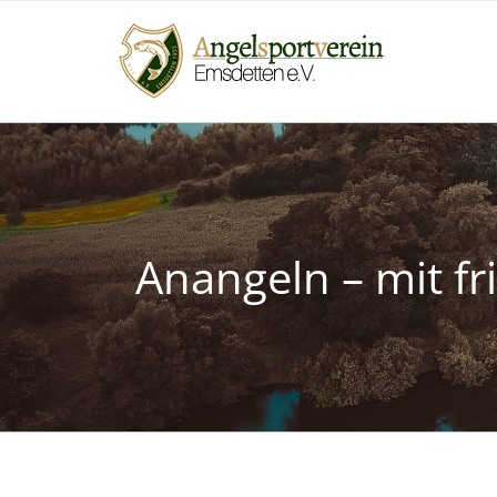
Zum
Inhalt
springen
Anangeln – mit fr