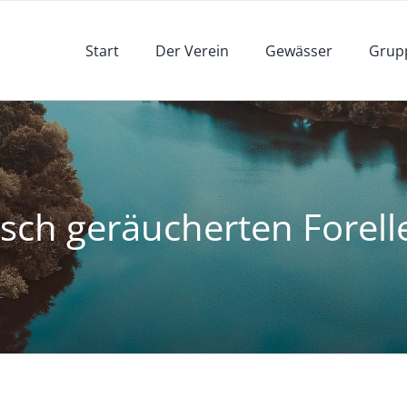
Start
Der Verein
Gewässer
Grup
isch geräucherten Forelle