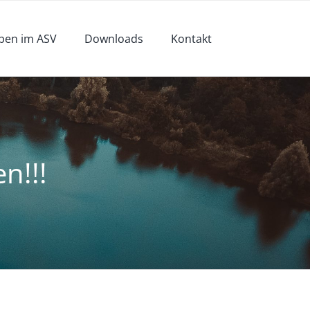
pen im ASV
Downloads
Kontakt
n!!!