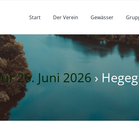
Start
Der Verein
Gewässer
Grup
ür 26. Juni 2026
› Hegeg