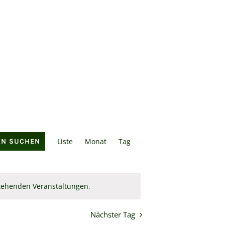
Veranstaltung
Liste
Monat
Tag
EN SUCHEN
Ansichten-
Navigation
tehenden Veranstaltungen
.
Nächster Tag